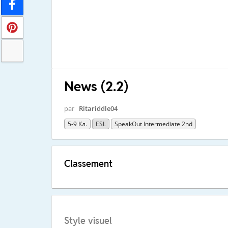
News (2.2)
par
Ritariddle04
5-9 Кл.
ESL
SpeakOut Intermediate 2nd
Classement
Style visuel