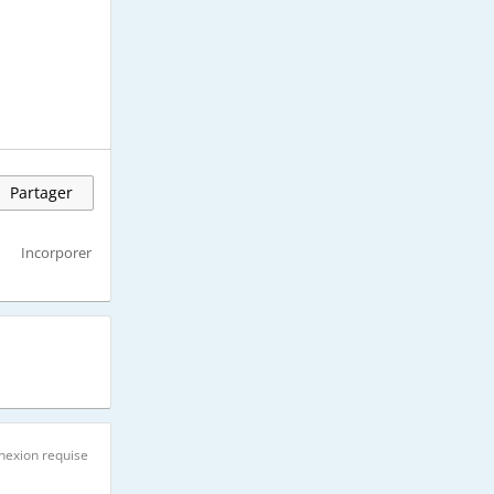
Partager
Incorporer
nexion requise