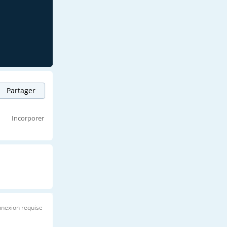
Partager
Incorporer
nexion requise