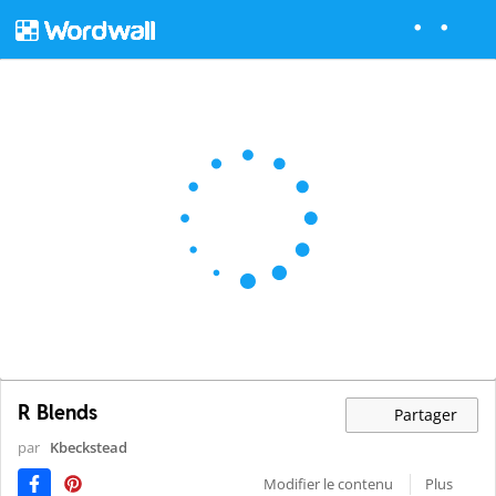
R Blends
Partager
par
Kbeckstead
Modifier le contenu
Plus