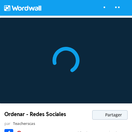
Ordenar - Redes Sociales
Partager
par
Teacherscas