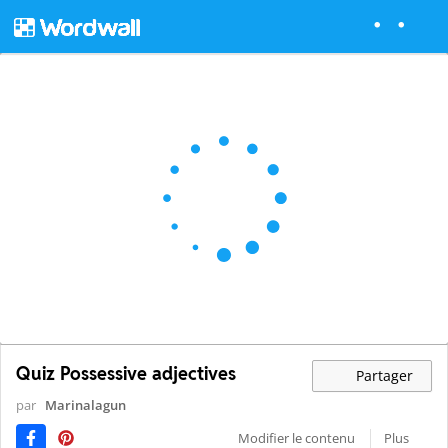
Quiz Possessive adjectives
Partager
par
Marinalagun
Modifier le contenu
Plus