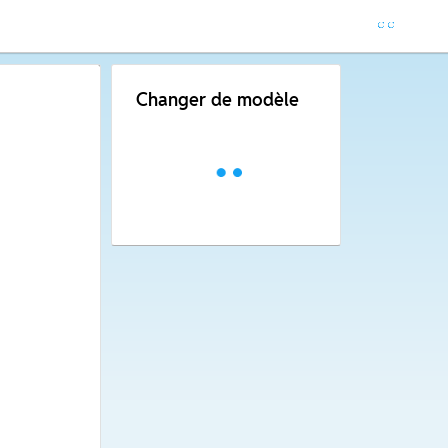
Changer de modèle