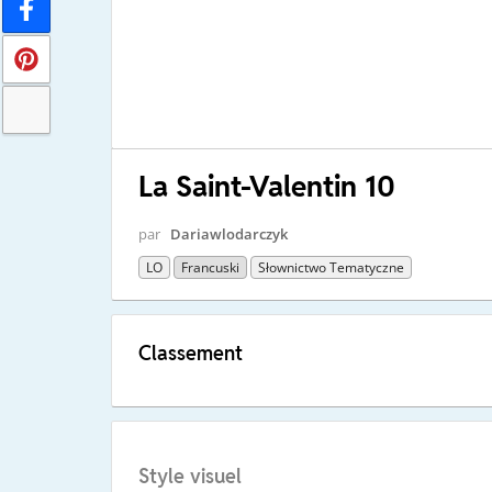
La Saint-Valentin 10
par
Dariawlodarczyk
LO
Francuski
Słownictwo Tematyczne
Classement
Style visuel