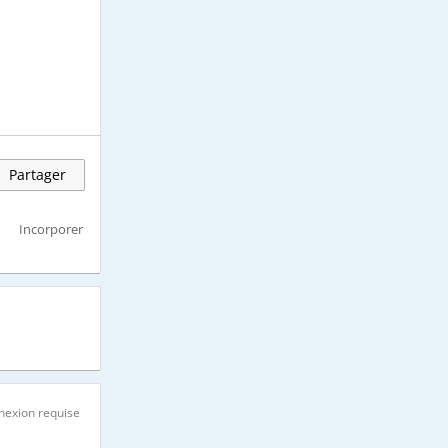
Partager
Incorporer
nexion requise