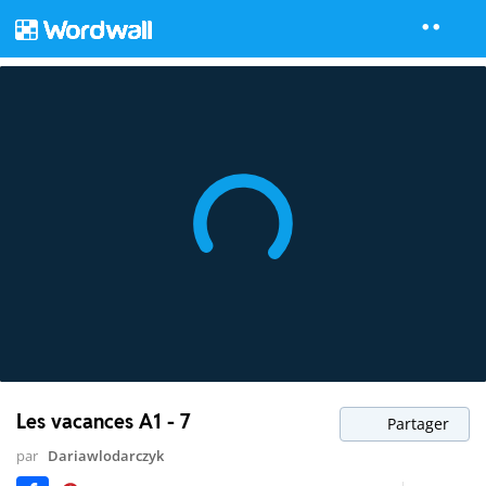
Les vacances A1 - 7
Partager
par
Dariawlodarczyk