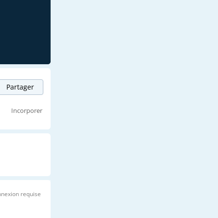
Partager
Incorporer
nexion requise