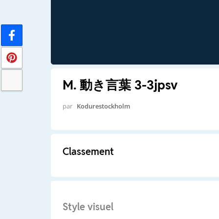
M. 動き言葉 3-3jpsv
par
Kodurestockholm
Classement
Style visuel