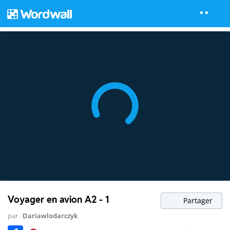
Voyager en avion A2 - 1
Partager
par
Dariawlodarczyk