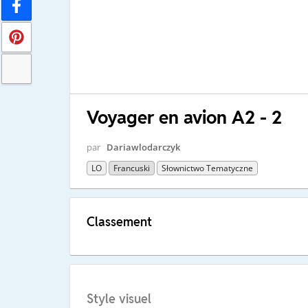
Voyager en avion A2 - 2
par
Dariawlodarczyk
LO
Francuski
Słownictwo Tematyczne
Classement
Style visuel