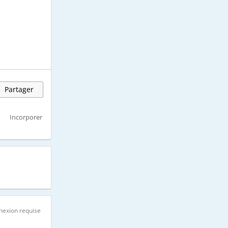
Partager
Incorporer
nexion requise