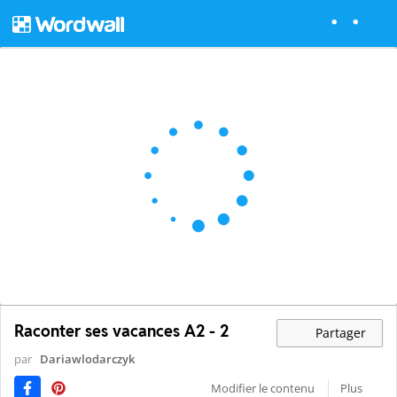
Raconter ses vacances A2 - 2
Partager
par
Dariawlodarczyk
Modifier le contenu
Plus