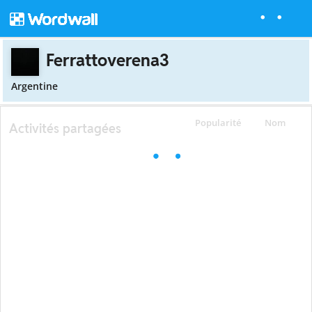
Ferrattoverena3
Argentine
Popularité
Nom
Activités partagées