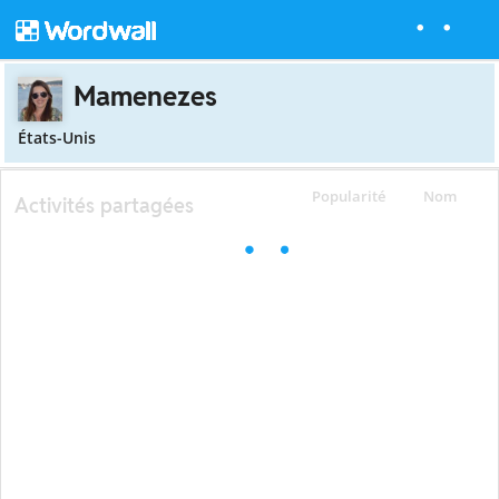
Mamenezes
États-Unis
Popularité
Nom
Activités partagées