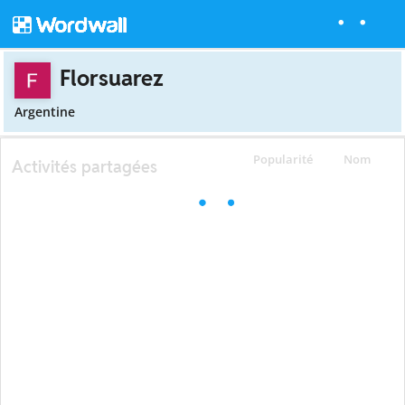
Florsuarez
Argentine
Popularité
Nom
Activités partagées