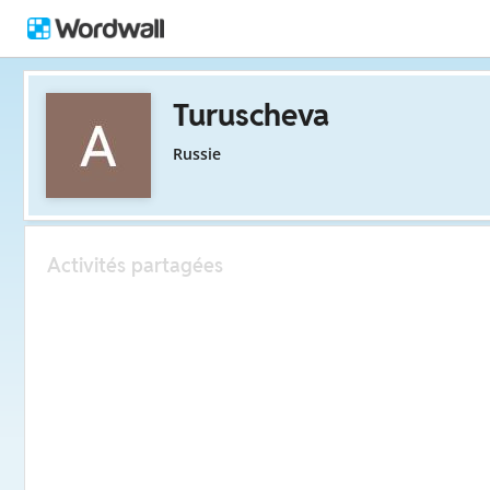
Turuscheva
Russie
Activités partagées