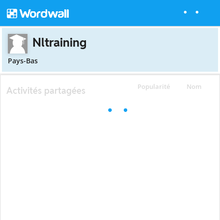
Nltraining
Pays-Bas
Popularité
Nom
Activités partagées