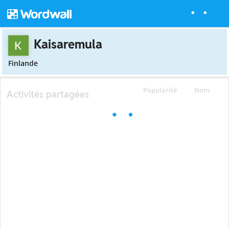
Kaisaremula
Finlande
Popularité
Nom
Activités partagées