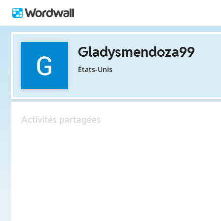
Gladysmendoza99
États-Unis
Activités partagées