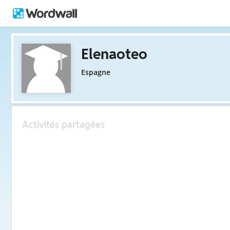
Elenaoteo
Espagne
Activités partagées