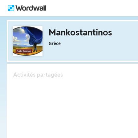
Mankostantinos
Grèce
Activités partagées