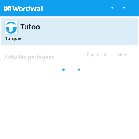
Tutoo
Turquie
Popularité
Nom
Activités partagées