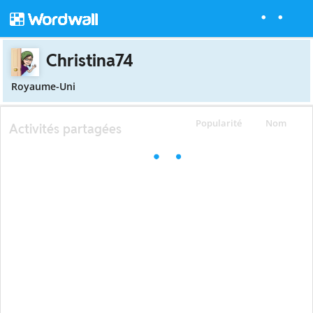
Christina74
Royaume-Uni
Popularité
Nom
Activités partagées