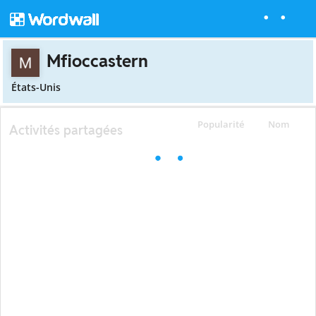
Mfioccastern
États-Unis
Popularité
Nom
Activités partagées