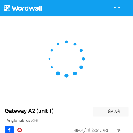
Gateway A2 (unit 1)
શેર કરો
Anglohubrus
દ્વારા
સામગ્રીમાં ફેરફાર કરો
વધુ