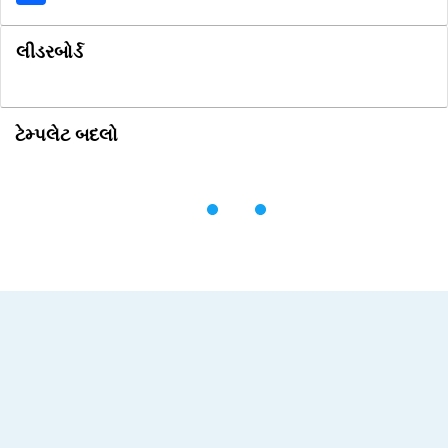
લીડરબોર્ડ
ટેમ્પલેટ બદલો