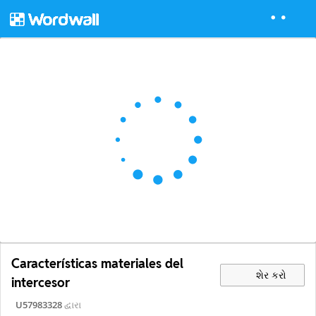
Características materiales del
શેર કરો
intercesor
U57983328
દ્વારા