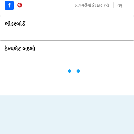
સામગ્રીમાં ફેરફાર કરો
વધુ
લીડરબોર્ડ
ટેમ્પલેટ બદલો