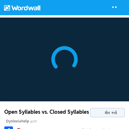
Open Syllables vs. Closed Syllables
શેર કરો
Dyslexiahelp
દ્વારા