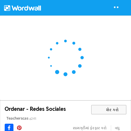
Ordenar - Redes Sociales
શેર કરો
Teacherscas
દ્વારા
સામગ્રીમાં ફેરફાર કરો
વધુ