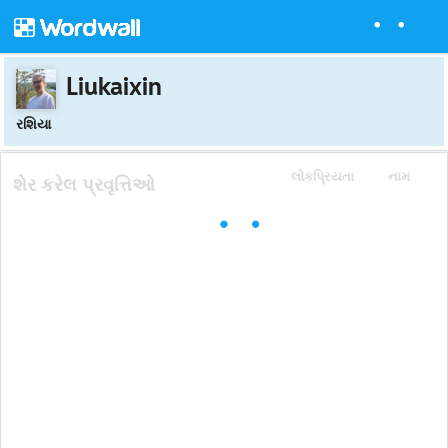
Liukaixin
રશિયા
લોકપ્રિયતા
નામ
શેર કરેલ પ્રવૃત્તિઓ