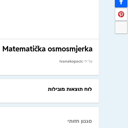
Matematička osmosmjerka
על ידי
Ivanakopacic
לוח תוצאות מובילות
סגנון חזותי