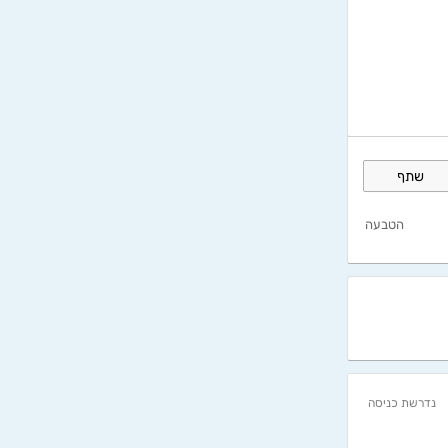
שתף
הטבעה
נדרשת כניסה