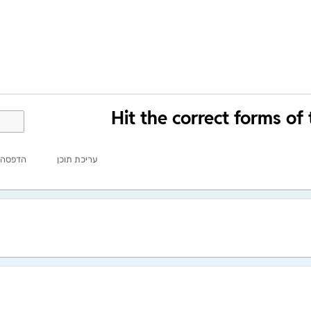
Hit the correct forms of
עריכת תוכן
הדפסה