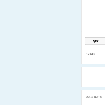
שתף
הטבעה
נדרשת כניסה