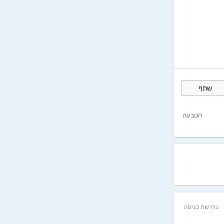
שתף
הטבעה
נדרשת כניסה