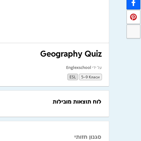
Geography Quiz
על ידי
Englexschool
ESL
5–9 Класи
לוח תוצאות מובילות
סגנון חזותי