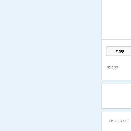
שתף
הטבעה
נדרשת כניסה