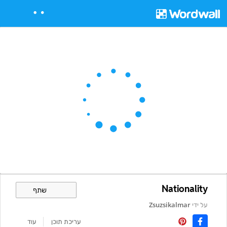
Nationality
שתף
על ידי
Zsuzsikalmar
עריכת תוכן
עוד