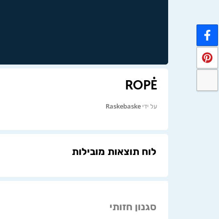
ROPĖ
על ידי
Raskebaske
לוח תוצאות מובילות
סגנון חזותי