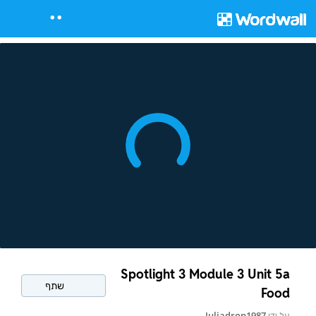
Spotlight 3 Module 3 Unit 5a
שתף
Food
על ידי
Juliadron1987