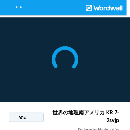
世界の地理南アメリカ KR 7-
שתף
2svjp
על ידי
Kodurestockholm