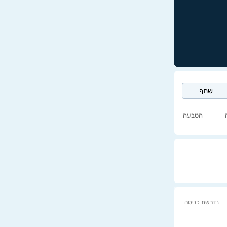
שתף
הטבעה
נדרשת כניסה