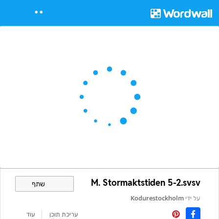
M. Stormaktstiden 5-2.svsv
שתף
על ידי
Kodurestockholm
עריכת תוכן
עוד