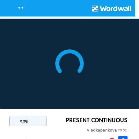
PRESENT CONTINUOUS
שתף
על ידי
Vladkapankova