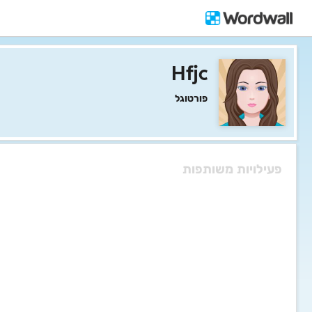
Hfjc
פורטוגל
פעילויות משותפות