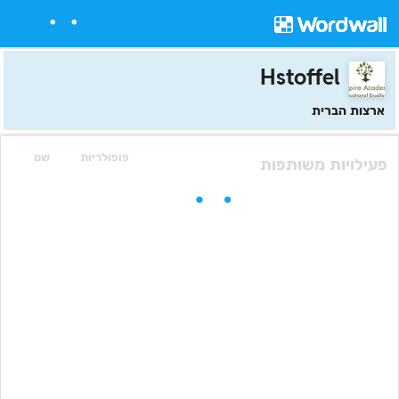
Hstoffel
ארצות הברית
פופולריות
שם
פעילויות משותפות