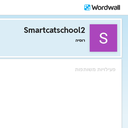
Smartcatschool2
רוסיה
פעילויות משותפות