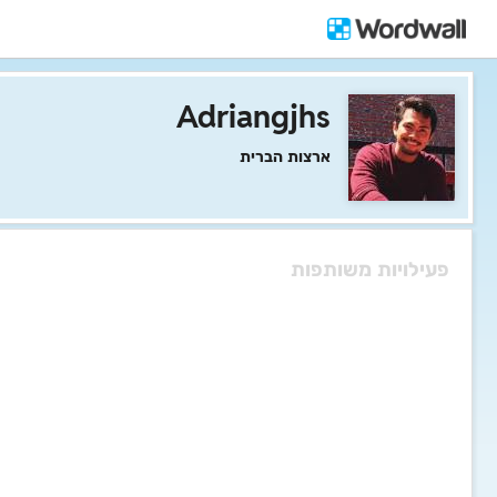
Adriangjhs
ארצות הברית
פעילויות משותפות