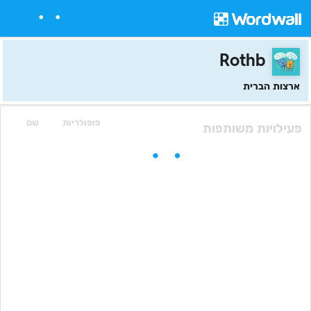
Rothb
ארצות הברית
פופולריות
שם
פעילויות משותפות