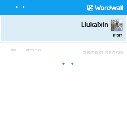
Liukaixin
רוסיה
פופולריות
שם
פעילויות משותפות