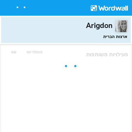
Arigdon
ארצות הברית
פופולריות
שם
פעילויות משותפות