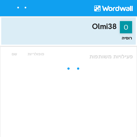
Olmi38
רוסיה
פופולריות
שם
פעילויות משותפות