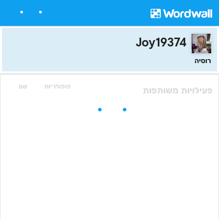
Joy19374
רוסיה
פופולריות
שם
פעילויות משותפות