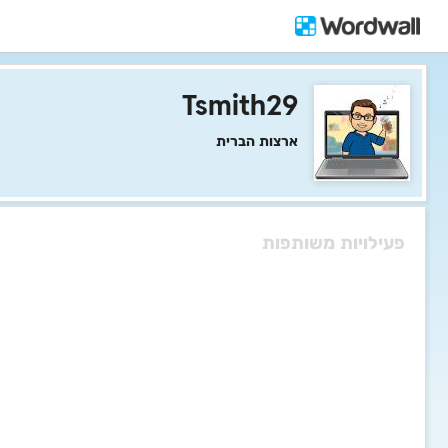
Tsmith29
ארצות הברית
פעילויות משותפות